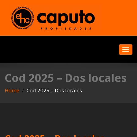
Toggl
navig
Cod 2025 – Dos locales
Home
Cod 2025 – Dos locales