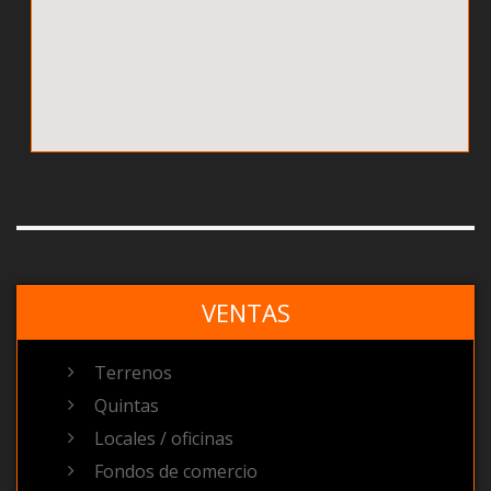
VENTAS
Terrenos
Quintas
Locales / oficinas
Fondos de comercio