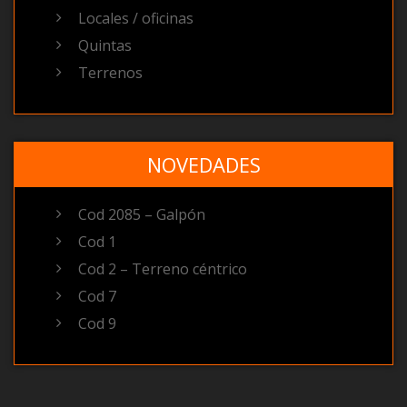
Locales / oficinas
Quintas
Terrenos
NOVEDADES
Cod 2085 – Galpón
Cod 1
Cod 2 – Terreno céntrico
Cod 7
Cod 9