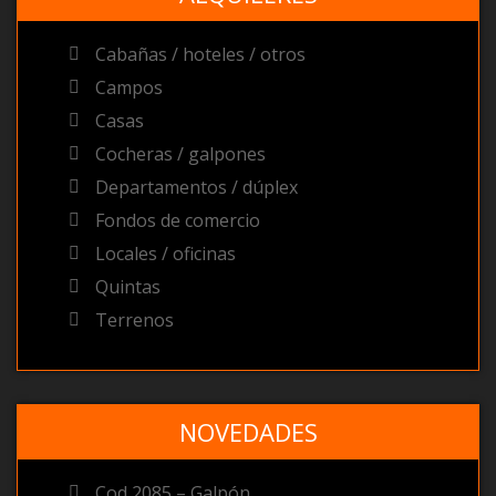
Cabañas / hoteles / otros
Campos
Casas
Cocheras / galpones
Departamentos / dúplex
Fondos de comercio
Locales / oficinas
Quintas
Terrenos
NOVEDADES
Cod 2085 – Galpón