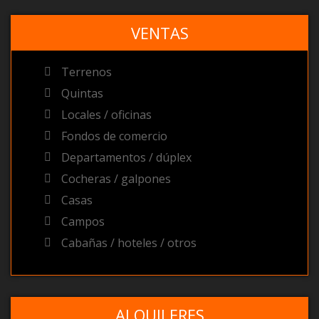
VENTAS
Terrenos
Quintas
Locales / oficinas
Fondos de comercio
Departamentos / dúplex
Cocheras / galpones
Casas
Campos
Cabañas / hoteles / otros
ALQUILERES