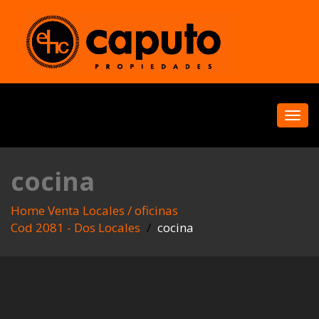
Toggl
navig
cocina
Home
Venta
Locales / oficinas
Cod 2081 - Dos Locales
cocina